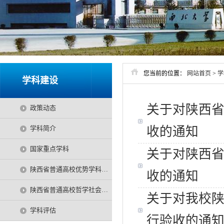
您当前的位置：
网站首页
>
学
学科建设
关于对陕西
政策动态
学科简介
收的通知
国家重点学科
关于对陕西
陕西省普通高校优势学科项目
收的通知
陕西省普通高校哲学社会科学特色学科项目
关于对我校
学科评估
行验收的通