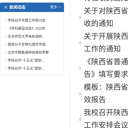
新闻动态
更多>>
关于对陕西
学校召开专题工作研讨会
收的通知
《学科建设动态》2026年...
关于开展陕
天水师范大学来校调研
我校分子生物与遗传学首...
工作的通知
北京市教委调研组来校考察
《陕西省普
学校召开“十五五”规划...
学校召开“十五五”规划...
告》填写要
模板：陕西
效报告
我校召开陕
工作安排会