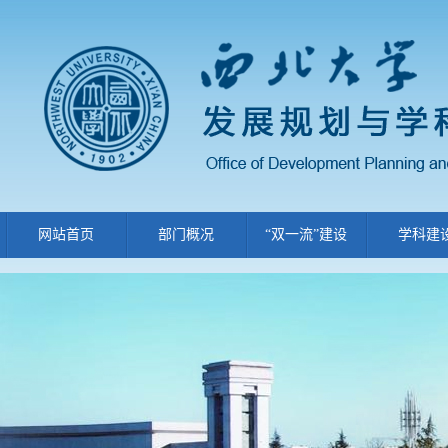
网站首页
部门概况
“双一流”建设
学科建