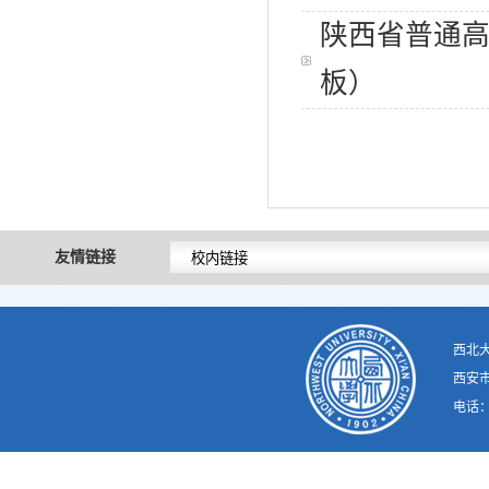
陕西省普通
板）
友情链接
西北
西安市
电话：02