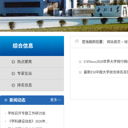
您当前的位置：
网站首页
>
综
综合信息
热点聚焦
USNews2020世界大学排行
最新ESI中国大学综合排名百强
专家论丛
排名信息
新闻动态
更多>>
学校召开专题工作研讨会
《学科建设动态》2026年...