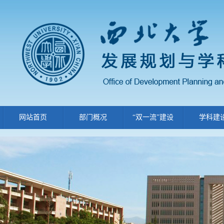
网站首页
部门概况
“双一流”建设
学科建