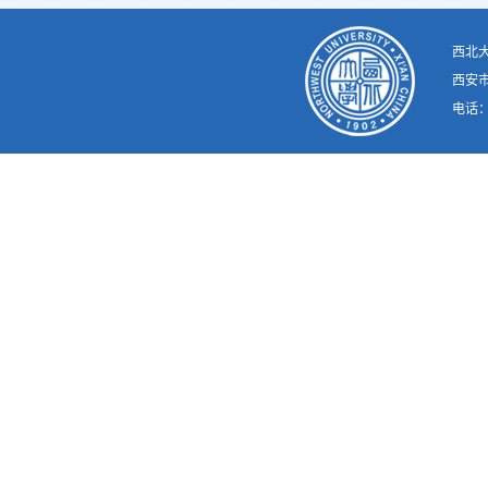
西北
西安市
电话：02