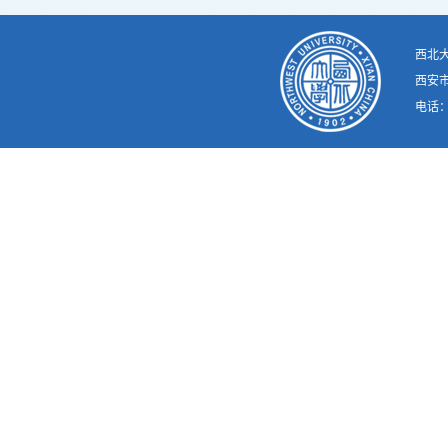
西北
西安市
电话：02