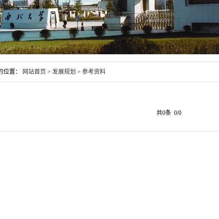
的位置：
网站首页
>
发展规划
>
参考资料
共0条 0/0