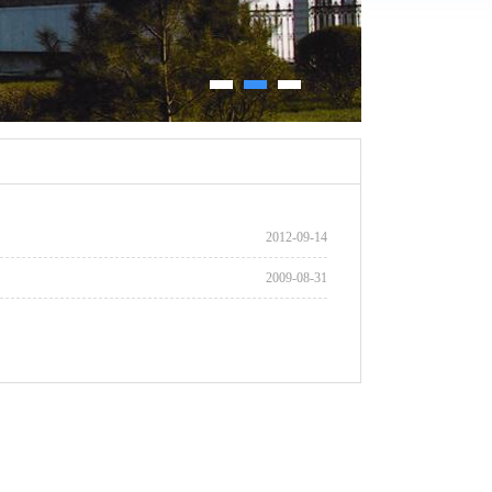
2012-09-14
2009-08-31