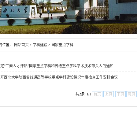
的位置：
网站首页
>
学科建设
>
国家重点学科
定“三秦人才津贴”国家重点学科和省级重点学科学术技术带头人的通知
召开西北大学陕西省普通高等学校重点学科建设情况年度检查工作安排会议
共2条 1/1
首页
上页
下页
尾页