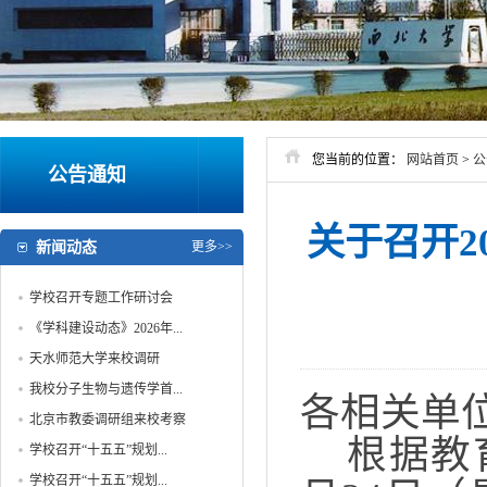
您当前的位置：
网站首页
>
公
公告通知
关于召开2
新闻动态
更多>>
学校召开专题工作研讨会
《学科建设动态》2026年...
天水师范大学来校调研
我校分子生物与遗传学首...
各相关单
北京市教委调研组来校考察
根据教
学校召开“十五五”规划...
学校召开“十五五”规划...