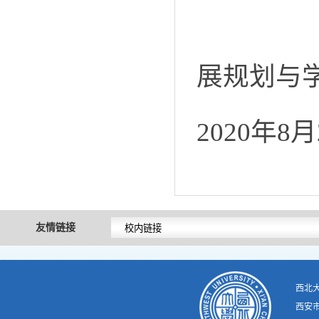
展规划与
2020
年
8
月
友情链接
西北
西安市