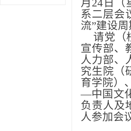
月
24
日（
系二层会
流”建设
请党（
宣传部、
人力部、
究生院（
育学院）
—中国文
负责人及
人参加会