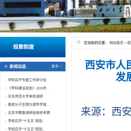
您当前的位置：
网站首页
>
规
规章制度
西安市人
新闻动态
更多>>
发
学校召开专题工作研讨会
《学科建设动态》2026年...
天水师范大学来校调研
我校分子生物与遗传学首...
来源：西
北京市教委调研组来校考察
学校召开“十五五”规划...
学校召开“十五五”规划...