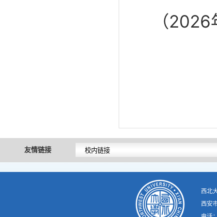
（202
友情链接
西北
西安市
电话：02