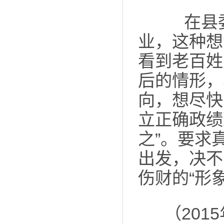
在县委
业，这种想
看到老百姓
后的情形，
向，想尽快
立正确政绩
之”。要求
出发，决不
伤财的“形象
（20