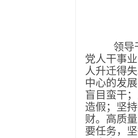
领导干
党人干事业
人升迁得失
中心的发展
盲目蛮干；
造假；坚持
财。高质量
要任务，坚