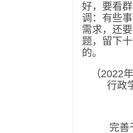
好，要看群
调：有些事
需求，还要
题，留下十
的。
（202
行政
完善干