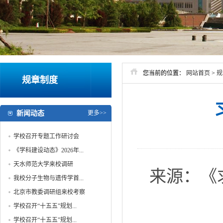
您当前的位置：
网站首页
>
规
规章制度
新闻动态
更多>>
学校召开专题工作研讨会
《学科建设动态》2026年...
天水师范大学来校调研
来源：《
我校分子生物与遗传学首...
北京市教委调研组来校考察
学校召开“十五五”规划...
学校召开“十五五”规划...