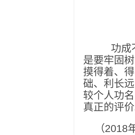
功成不
是要牢固树
摸得着、得
础、利长远
较个人功名
真正的评价
（201