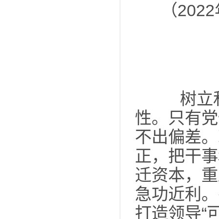
（20
树立和
性。只有党
不出偏差。
正，把干事
迁资本，重
急功近利。
打造领导“