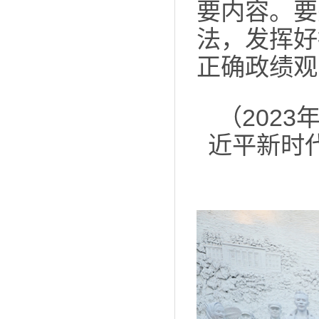
要内容。要
法，发挥好
正确政绩观
（202
近平新时