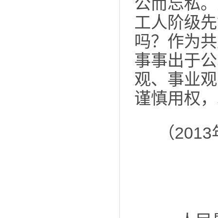
公而忘私。
工人阶级先
吗？作为共
事事出于公
观、事业观
谨慎用权，
（201