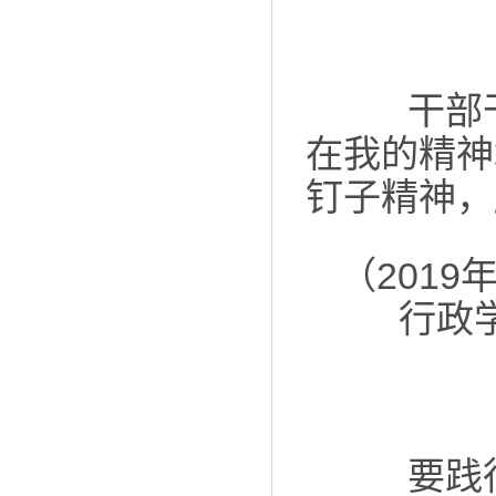
干部干
在我的精神
钉子精神，
（201
行政
要践行