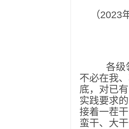
（202
各级领导
不必在我、
底，对已有
实践要求的
接着一茬干
蛮干、大干