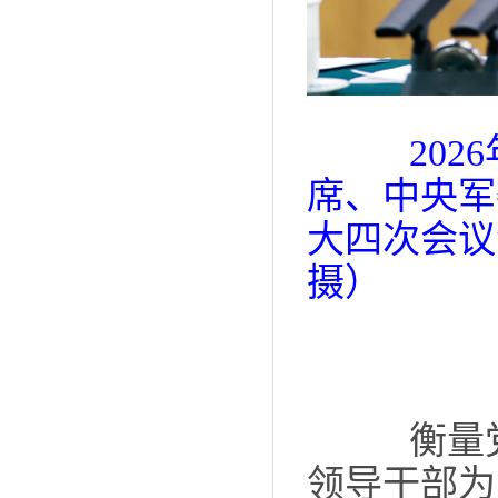
2026
席、中央军
大四次会议
摄
）
衡量党
领导干部为