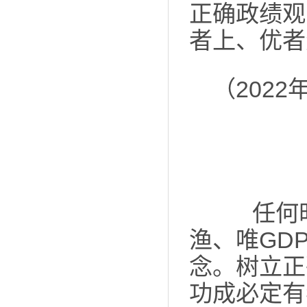
正确政绩观
者上、优者
（202
任何时
渔、唯GD
念。树立正
功成必定有