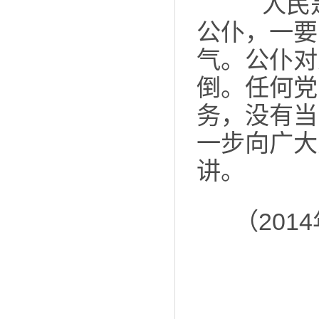
人民是
公仆，一要
气。公仆对
倒。任何党
务，没有当
一步向广大
讲。
（20