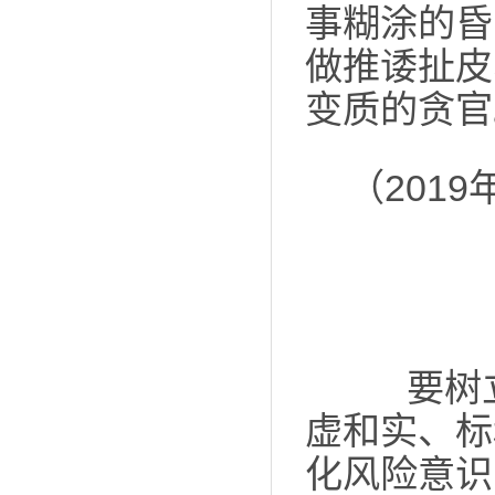
事糊涂的昏
做推诿扯皮
变质的贪官
（201
要树立
虚和实、标
化风险意识