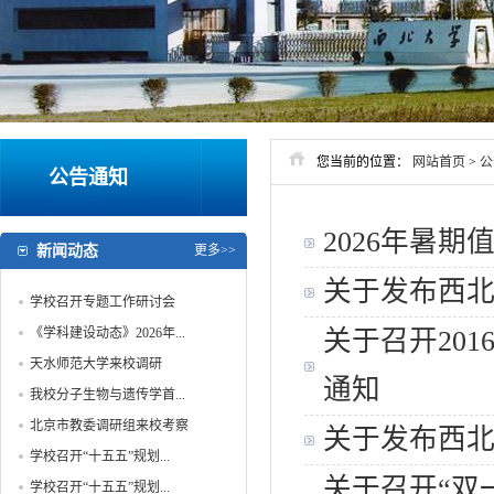
您当前的位置：
网站首页
>
公
公告通知
2026年暑期
新闻动态
更多>>
关于发布西北
学校召开专题工作研讨会
《学科建设动态》2026年...
关于召开201
天水师范大学来校调研
通知
我校分子生物与遗传学首...
北京市教委调研组来校考察
关于发布西北
学校召开“十五五”规划...
关于召开“双
学校召开“十五五”规划...