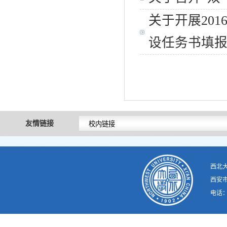
关于开展20
设任务书填
友情链接
西北
西安市
电话：02