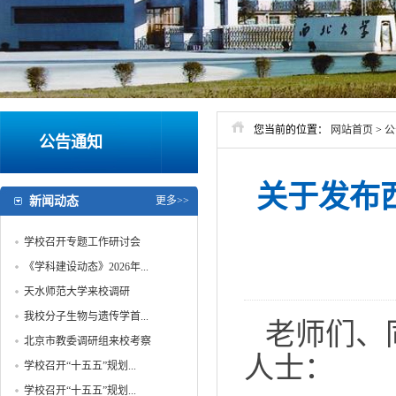
您当前的位置：
网站首页
>
公
公告通知
关于发布
新闻动态
更多>>
学校召开专题工作研讨会
《学科建设动态》2026年...
天水师范大学来校调研
我校分子生物与遗传学首...
老师们、
北京市教委调研组来校考察
人士：
学校召开“十五五”规划...
学校召开“十五五”规划...