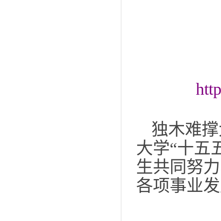
htt
独木难撑
大学“十
五
生共同努力
各项事业发