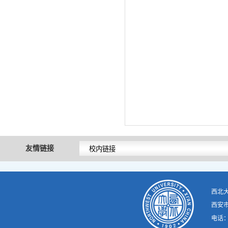
友情链接
西北
西安市
电话：02