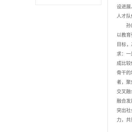
设进展
人才队
孙
以教育
目标，
求：一
成比较
骨干的
者，聚
交叉融
融合发
突出社
力，共