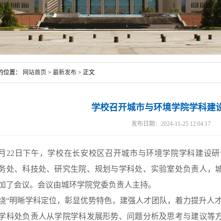
的位置：
网站首页
>
最新发布
> 正文
学校召开城市与环境学院学科建
发布日期：2024-11-25 12:04:17
1月22日下午，学校在长安校区召开城市与环境学院学科建设
务处、科技处、研究生院、规划与学科处、实验室处负责人，
加了会议。会议由城环学院党委负责人主持。
绕“明晰学科定位，彰显优势特色，建强人才团队，着力提升人
学科处负责人从学院学科发展形势、问题分析及思考与建议等