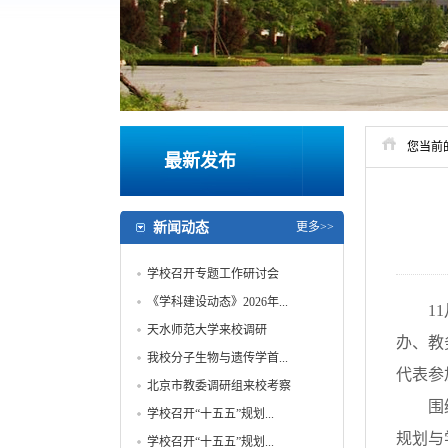
您当前
最新发布
新闻动态
更多>>
学校召开专题工作研讨会
《学科建设动态》2026年...
1
天水师范大学来校调研
办、教
我校分子生物与遗传学首...
代表参
北京市教委调研组来校考察
围
学校召开“十五五”规划...
规划与
学校召开“十五五”规划...