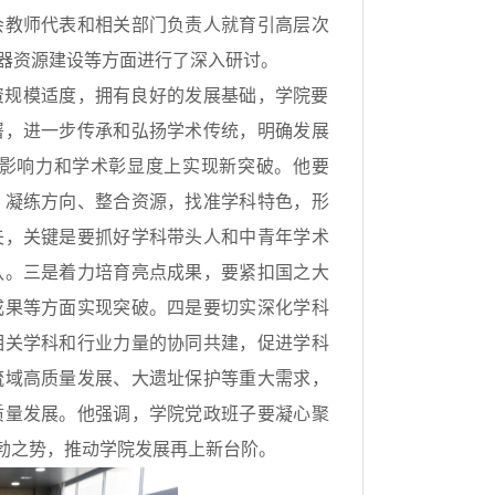
会教师代表和相关部门负责人就育引高层次
器资源建设等方面进行了深入研讨。
资规模适度，拥有良好的发展基础，学院要
署，进一步传承和弘扬学术传统，明确发展
影响力和学术彰显度上实现新突破。他要
，凝练方向、整合资源，找准学科特色，形
夫，关键是要抓好学科带头人和中青年学术
队。三是着力培育亮点成果，要紧扣国之大
成果等方面实现突破。四是要切实深化学科
相关学科和行业力量的协同共建，促进学科
流域高质量发展、大遗址保护等重大需求，
质量发展。他强调，学院党政班子要凝心聚
勃之势，推动学院发展再上新台阶。