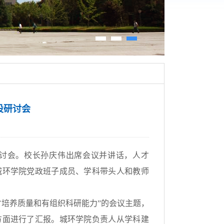
设研讨会
研讨会。校长孙庆伟出席会议并讲话，人才
城环学院党政班子成员、学科带头人和教师
才培养质量和有组织科研能力”的会议主题，
方面进行了汇报。城环学院负责人从学科建