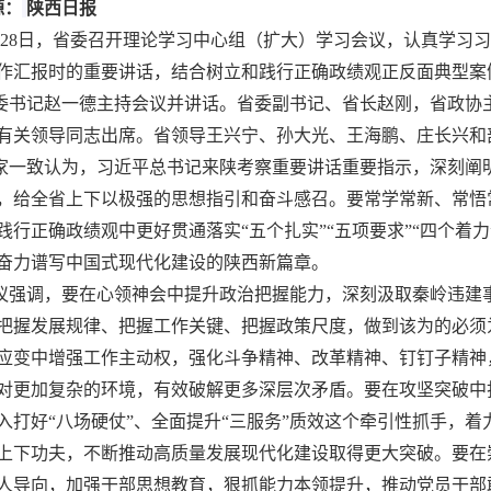
源：
陕西日报
月28日，省委召开理论学习中心组（扩大）学习会议，认真学习习
作汇报时的重要讲话，结合树立和践行正确政绩观正反面典型案
委书记赵一德主持会议并讲话。省委副书记、省长赵刚，省政协
有关领导同志出席。省领导王兴宁、孙大光、王海鹏、庄长兴和
家一致认为，习近平总书记来陕考察重要讲话重要指示，深刻阐
，给全省上下以极强的思想指引和奋斗感召。要常学常新、常悟
践行正确政绩观中更好贯通落实
“五个扎实”“五项要求”“四个着
奋力谱写中国式现代化建设的陕西新篇章。
议强调，要在心领神会中提升政治把握能力，深刻汲取秦岭违建
把握发展规律、把握工作关键、把握政策尺度，做到该为的必须
应变中增强工作主动权，强化斗争精神、改革精神、钉钉子精神
对更加复杂的环境，有效破解更多深层次矛盾。要在攻坚突破中
入打好“八场硬仗”、全面提升“三服务”质效这个牵引性抓手，
上下功夫，不断推动高质量发展现代化建设取得更大突破。要在
人导向，加强干部思想教育，狠抓能力本领提升，推动党员干部