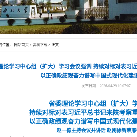
的位置：
网站首页
>
资料下载
> 正文
理论学习中心组（扩大）学习会议强调 持续对标对表习
以正确政绩观奋力谱写中国式现代化建
发布日期：2026-04-29 10:07:07
省委理论学习中心组（扩大）
持续对标对表习近平总书记来陕考察
以正确政绩观奋力谱写中国式现代化
赵一德主持会议并讲话
赵刚徐新荣邢