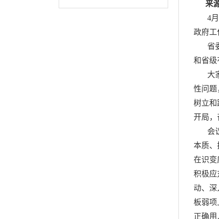
来
4
政府工
省
和省级
大
性问题
树立和
开局，
会
本质、
在识变
积极应
动、深
板弱项
正确用