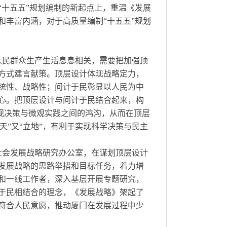
“十五五”规划编制的新起点上，重温《发展
和丰富内涵，对于高质量编制“十五五”规划
人民群众生产生活息息相关，需要把加强顶
方式建言献策。顶层设计体现战略定力，
统性、战略性；问计于民彰显以人民为中
心。把顶层设计与问计于民结合起来，构
宏观决策与微观实践之间的鸿沟，从而在顶层
天”又“立地”，有利于实现科学决策与民主
社会发展战略研究办公室，在谋划顶层设计
发展战略的思路举措和目标任务，着力增
和一线工作者，深入基层开展专题研究，
计于民相结合的理念，《发展战略》架起了
符合人民意愿，推动厦门在发展过程中少