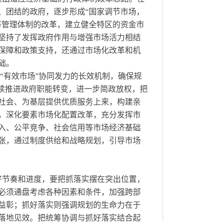
、团结的政府，逐步形成“国家调节市场，
等管理体制的改革，建立健全特区的资金市
坚持了发挥政府作用与增强市场活力相结
保障和政策支持，还通过市场化改革和机
础。
与“有效市场”协同发力的长效机制，确保规
持续推进政府职能转变，进一步简政放权，把
社会、为基层提供优质服务上来，构建亲
，深化要素市场化配置改革，充分发挥市
入、公平竞争、社会信用等市场经济基础
张，通过制度供给和战略规划，引导市场
好节奏和进度，要把抓落实摆在突出位置，
必须通盘考虑各种因素和条件，加强跨部
益彰；抓好落实则强调规划的生命力在于
落地见效。把统筹协调与抓好落实结合起