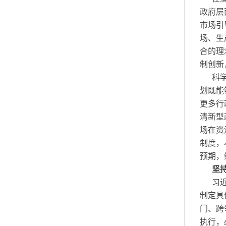
政府层
市场引
场、生
合的理
制创新
科
划既能
更多行
清新型
场在资
制度，
预期，
坚
习
制定具
门、跨
执行，