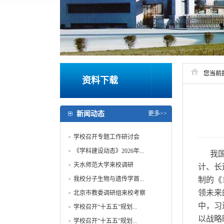
您当前
资料下载
新闻动态
更多>>
学校召开专题工作研讨会
《学科建设动态》2026年...
我
天水师范大学来校调研
计、长
我校分子生物与遗传学首...
制的《
领未来
北京市教委调研组来校考察
中，习
学校召开“十五五”规划...
以战略
学校召开“十五五”规划...