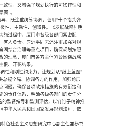
一致性，又增强了规划执行的可操作性和
景图”。
导，既注重统筹协调，善用“十个指头弹
积极性、主动性、创造性。《发展战略》明
实施过程中，厦门市各级各部门紧密配
、有人负责。习近平同志还注重加强对规
筜湖综合治理等重点项目，确保规划按照
合的理念，厦门市各方主体紧紧围绕战略
生根、开花结果。
调性和刚性约束力，让规划从“纸上蓝图”
委总揽全局、协调各方的作用，加强跨层
点问题，确保各项政策措施的有效衔接和
施的责任体系，明确各级各部门的责任分
实施的监督指导和监测评估，以钉钉子精神推
《中华人民共和国国家发展规划法》，依
国特色社会主义思想研究中心副主任兼秘书