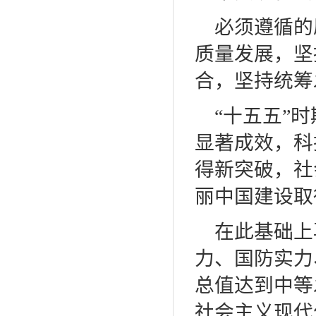
必须遵循的
质量发展，坚
合，坚持统筹
“十五五”
显著成效，科
得新突破，社
丽中国建设取
在此基础上
力、国防实力
总值达到中等
社会主义现代