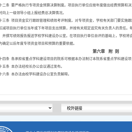
十二条 要严格执行专项资金预算决算制度。项目执行单位应按年度做出经费预算和决
时向上一级领导小组上报经费总决算情况。
十三条 项目资金实行跟踪管理和绩效考评制度。对专项资金，学校有关部门要实施跟
扣减项目执行单位当年或下年项目支出预算，并按有关规定追究有关负责人的责任。
，并撰写绩效报告报送学校学科建设办公室。在项目执行单位自评的基础上，学校将
为确定以后年度专项资金项目和预算的重要依据。
第六章 附 则
十四条 各承担省重点学科建设项目的院系可根据本办法制订本院系省重点学科建设项
十五条 本办法经校长办公会议通过发布。
十六条 本办法由校学科建设办公室负责解释。