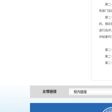
第二
务部门及
第二
的，相应
进行自评
评结果作
第二
第二
第二
友情链接