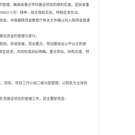
目的管理，确保省重点学科建设项目的顺利实施，提高省重
08]171号）精神，结合我校实际，特制定本办法。
资金，并根据陕西省教育厅有关文件确认列入陕西省普通
建设资金的管理与审计。
规划，协调发展，突出重点，带动整体及公平公正的原
、相互促进，共同形成目标明确、重点突出，结构合理、特
校、院系、项目工作小组三级分层管理，以院系为主体的
负责建设项目的管理工作，其主要职责是：