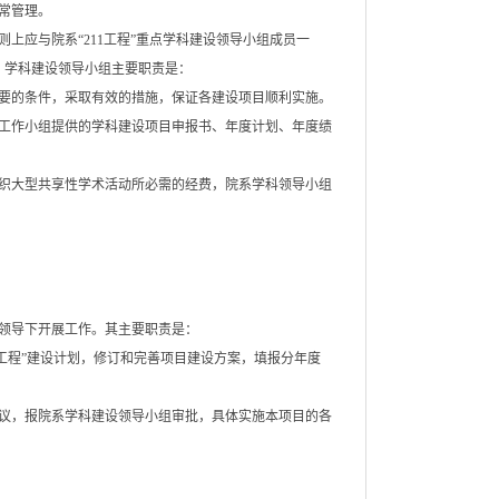
常管理。
应与院系“211工程”重点学科建设领导小组成员一
，学科建设领导小组主要职责是：
要的条件，采取有效的措施，保证各建设项目顺利实施。
工作小组提供的学科建设项目申报书、年度计划、年度绩
织大型共享性学术活动所必需的经费，院系学科领导小组
领导下开展工作。其主要职责是：
1工程”建设计划，修订和完善项目建设方案，填报分年度
议，报院系学科建设领导小组审批，具体实施本项目的各