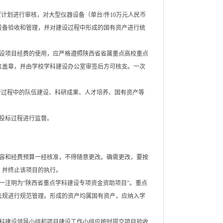
计划进行审核，对大型仪器设备（单台/件10万元人民币
设备验收和管理，并对建设过程中形成的国有资产进行统
设项目经费的使用，应严格遵照陕西省省属重点高校重点
位盖章，并由学校学科建设办公室审签后方可核支。一次
行过程中的队伍建设、科研成果、人才培养、国有资产等
投标过程进行监督。
容和经费预算一经核准，不得随意更改。确需更改，要按
，并终止该项目的执行。
一注明为“陕西省重点学科建设专项资金资助项目”。重点
法规进行规范管理。形成的资产均属国有资产，应纳入学
科建设领导小组和项目建设工作小组应按时提交项目验收