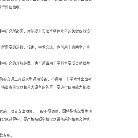
进行评估验收。
科学研究所必需、并能提升实验室整体水平的关键仪器设
干所需要的进修、培训、学术交流。也可用于资助举办重
科学研究的开放经费，也可适当用于学科主要成员承担并
购买交通工具或大型通用设备，不得用于非学术性出国考
。精密贵重仪器和重大设备的购置，要进行使用能力和效
实施。项目支出预算，一般不得调整，因特殊情况发生项
目实施过程中，要严格按照学校仪器设备采购相关文件执
款专用。