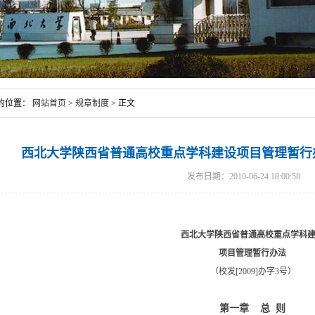
的位置：
网站首页
>
规章制度
> 正文
西北大学陕西省普通高校重点学科建设项目管理暂行办法
发布日期：2010-06-24 18:00:58
西北大学陕西省普通高校重点学科
项目管理暂行办法
（校发[2009]办字3号）
第一章 总 则