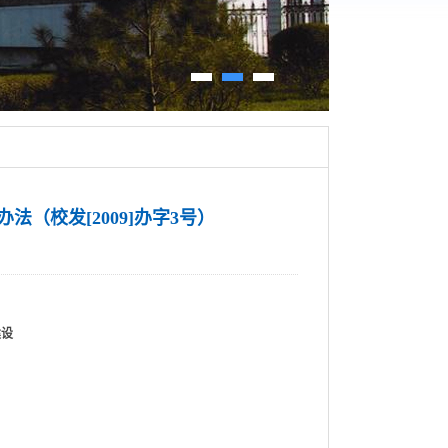
（校发[2009]办字3号）
建设