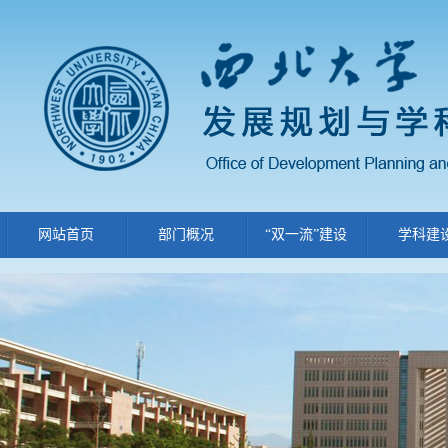
网站首页
部门概况
“双一流”建设
学科建