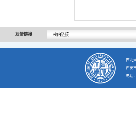
友情链接
西北
西安市
电话：02